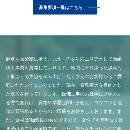
募集要項一覧はこちら
拠点を
大分
県に構え、九州一円を対応エリアとして熱絶
縁工事業を展開しております。地域に寄り添った誠実な
仕事ぶりで実績を積み上げ、たくさんのお客様からご愛
顧いただいてまいりました。現在、業務拡大を目的とし
た求人を行っております。
設備工事
のお仕事に興味のあ
る方であれば、資格や学歴は問いません。コツコツと地
道に頑張れる方からのご応募をお待ちしております。ま
た、資材は1kg程度のものですので、女性でも無理なく働
き続けることが可能です。また、新たなチャレンジに年