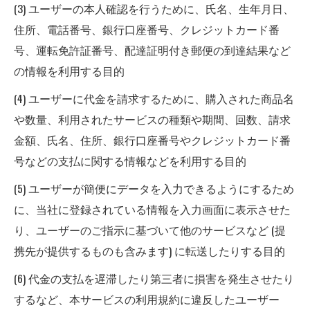
(3) ユーザーの本人確認を行うために、氏名、生年月日、
住所、電話番号、銀行口座番号、クレジットカード番
号、運転免許証番号、配達証明付き郵便の到達結果など
の情報を利用する目的
(4) ユーザーに代金を請求するために、購入された商品名
や数量、利用されたサービスの種類や期間、回数、請求
金額、氏名、住所、銀行口座番号やクレジットカード番
号などの支払に関する情報などを利用する目的
(5) ユーザーが簡便にデータを入力できるようにするため
に、当社に登録されている情報を入力画面に表示させた
り、ユーザーのご指示に基づいて他のサービスなど (提
携先が提供するものも含みます) に転送したりする目的
(6) 代金の支払を遅滞したり第三者に損害を発生させたり
するなど、本サービスの利用規約に違反したユーザー